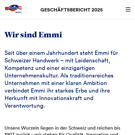
GESCHÄFTSBERICHT 2025
Suchen
searc
Wir sind Emmi
Seit über einem Jahrhundert steht Emmi für
Schweizer Handwerk – mit Leidenschaft,
Kompetenz und einer einzigartigen
Unternehmenskultur. Als traditionsreiches
Unternehmen mit einer klaren Ambition
verbindet Emmi ihr starkes Erbe und ihre
Herkunft mit Innovationskraft und
Verantwortung.
Unsere Wurzeln liegen in der Schweiz und reichen bis
1907 zurück – wir stehen für Qualität, Innovation und