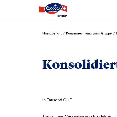
Suchen
Finanzbericht
/
Konzernrechnung Emmi Gruppe
/
Konsolidier
in Tausend CHF
Umsatz aus Verkäufen von Produkten