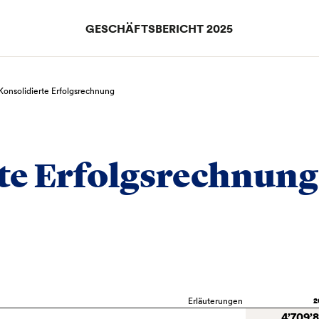
GESCHÄFTSBERICHT 2025
Konsolidierte Erfolgsrechnung
te Erfolgsrechnung
Erläuterungen
2
4’709’