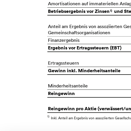
Amortisationen auf immateriellen Anla
Betriebsergebnis vor Zinsen
und Ste
1)
Anteil am Ergebnis von assoziierten Ge
Gemeinschaftsorganisationen
Finanzergebnis
Ergebnis vor Ertragssteuern (EBT)
Ertragssteuern
Gewinn inkl. Minderheitsanteile
Minderheitsanteile
Reingewinn
Reingewinn pro Aktie (verwässert/un
1)
Inkl. Anteil am Ergebnis von assoziierten Gesell