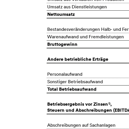
Umsatz aus Dienstleistungen
Nettoumsatz
Bestandesveränderungen Halb- und Fert
Warenaufwand und Fremdleistungen
Bruttogewinn
Andere betriebliche Erträge
Personalaufwand
Sonstiger Betriebsaufwand
Total Betriebsaufwand
Betriebsergebnis vor Zinsen
,
1)
Steuern und Abschreibungen (EBITD
Abschreibungen auf Sachanlagen