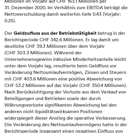
Millionen im Vorjahr auf CHF 163.1 Millionen per
31. Dezember 2020. Im Verhältnis zum EBITDA beträgt die
Nettoverschuldung damit weiterhin tiefe 0.43 (Vorjahr:
0.25).
Geldzufluss aus der Betriebstätigkeit
Der
betrug in der
Berichtsperiode CHF 342.6 Millionen. Er lag damit um
deutliche CHF 39.3 Millionen über dem Vorjahr
(CHF 303.3 Millionen). Während der
Unternehmensgewinn inklusive Minderheitsanteile leicht
unter dem Vorjahr lag, resultierte beim Geldfluss vor
Veränderung Nettoumlaufvermögen, Zinsen und Steuern
mit CHF 403.6 Millionen eine positive Abweichung von
CHF 53.2 Millionen auf das Vorjahr (CHF 350.4 Millionen).
Nach Berücksichtigung der Verluste aus dem Verkauf von
Beteiligungen und Betrieben sowie der durch
Währungsverluste signifikanten Abweichung bei den
anderen nicht liquiditätswirksamen Positionen
widerspiegelt dieser Anstieg die operative Verbesserung.
Die Veränderung des Nettoumlaufvermögens hatte in der
Berichtsperiode insgesamt einen negativen Einfluss von