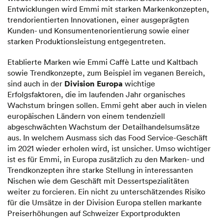
Entwicklungen wird Emmi mit starken Markenkonzepten,
trendorientierten Innovationen, einer ausgeprägten
Kunden- und Konsumentenorientierung sowie einer
starken Produktionsleistung entgegentreten.
Etablierte Marken wie Emmi Caffè Latte und Kaltbach
sowie Trendkonzepte, zum Beispiel im veganen Bereich,
Division Europa
sind auch in der
wichtige
Erfolgsfaktoren, die im laufenden Jahr organisches
Wachstum bringen sollen. Emmi geht aber auch in vielen
europäischen Ländern von einem tendenziell
abgeschwächten Wachstum der Detailhandelsumsätze
aus. In welchem Ausmass sich das Food Service-Geschäft
im 2021 wieder erholen wird, ist unsicher. Umso wichtiger
ist es für Emmi, in Europa zusätzlich zu den Marken- und
Trendkonzepten ihre starke Stellung in interessanten
Nischen wie dem Geschäft mit Dessertspezialitäten
weiter zu forcieren. Ein nicht zu unterschätzendes Risiko
für die Umsätze in der Division Europa stellen markante
Preiserhöhungen auf Schweizer Exportprodukten