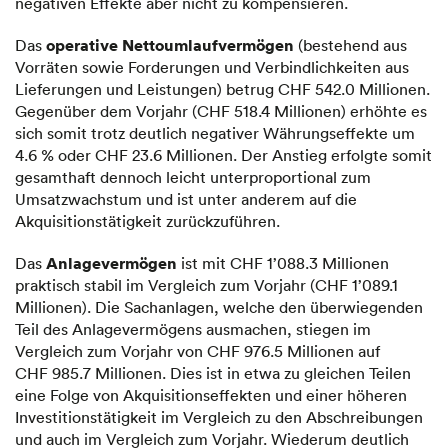
negativen Effekte aber nicht zu kompensieren.
operative Nettoumlaufvermögen
Das
(bestehend aus
Vorräten sowie Forderungen und Verbindlichkeiten aus
Lieferungen und Leistungen) betrug CHF 542.0 Millionen.
Gegenüber dem Vorjahr (CHF 518.4 Millionen) erhöhte es
sich somit trotz deutlich negativer Währungseffekte um
4.6 % oder CHF 23.6 Millionen. Der Anstieg erfolgte somit
gesamthaft dennoch leicht unterproportional zum
Umsatzwachstum und ist unter anderem auf die
Akquisitionstätigkeit zurückzuführen.
Anlagevermögen
Das
ist mit CHF 1’088.3 Millionen
praktisch stabil im Vergleich zum Vorjahr (CHF 1’089.1
Millionen). Die Sachanlagen, welche den überwiegenden
Teil des Anlagevermögens ausmachen, stiegen im
Vergleich zum Vorjahr von CHF 976.5 Millionen auf
CHF 985.7 Millionen. Dies ist in etwa zu gleichen Teilen
eine Folge von Akquisitionseffekten und einer höheren
Investitionstätigkeit im Vergleich zu den Abschreibungen
und auch im Vergleich zum Vorjahr. Wiederum deutlich