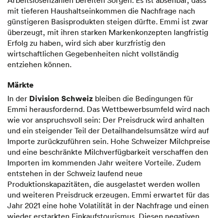
Arbeitslosenzahlen bereiten Sorgen. Es ist absehbar, dass
mit tieferen Haushalts­einkommen die Nachfrage nach
günstigeren Basisprodukten steigen dürfte. Emmi ist zwar
überzeugt, mit ihren starken Markenkonzepten langfristig
Erfolg zu haben, wird sich aber kurzfristig den
wirtschaftlichen Gegebenheiten nicht vollständig
entziehen können.
Märkte
Division Schweiz
In der
bleiben die Bedingungen für
Emmi herausfordernd. Das Wettbewerbsumfeld wird nach
wie vor anspruchsvoll sein: Der Preisdruck wird anhalten
und ein steigender Teil der Detailhandelsumsätze wird auf
Importe zurückzuführen sein. Hohe Schweizer Milchpreise
und eine beschränkte Milchverfügbarkeit verschaffen den
Importen im kommenden Jahr weitere Vorteile. Zudem
entstehen in der Schweiz laufend neue
Produktionskapazitäten, die ausgelastet werden wollen
und weiteren Preisdruck erzeugen. Emmi erwartet für das
Jahr 2021 eine hohe Volatilität in der Nachfrage und einen
wieder erstarkten Einkaufstourismus. Diesen negativen