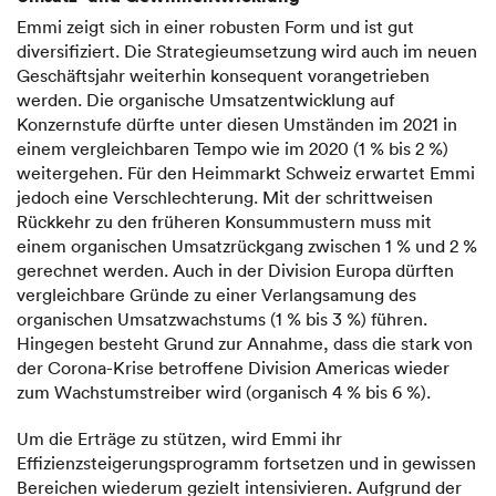
Emmi zeigt sich in einer robusten Form und ist gut
diversifiziert. Die Strategieumsetzung wird auch im neuen
Geschäftsjahr weiterhin konsequent vorangetrieben
werden. Die organische Umsatzentwicklung auf
Konzernstufe dürfte unter diesen Umständen im 2021 in
einem vergleichbaren Tempo wie im 2020 (1 % bis 2 %)
weitergehen. Für den Heimmarkt Schweiz erwartet Emmi
jedoch eine Verschlechterung. Mit der schrittweisen
Rückkehr zu den früheren Konsummustern muss mit
einem organischen Umsatzrückgang zwischen 1 % und 2 %
gerechnet werden. Auch in der Division Europa dürften
vergleichbare Gründe zu einer Verlangsamung des
organischen Umsatzwachstums (1 % bis 3 %) führen.
Hingegen besteht Grund zur Annahme, dass die stark von
der Corona-Krise betroffene Division Americas wieder
zum Wachstumstreiber wird (organisch 4 % bis 6 %).
Um die Erträge zu stützen, wird Emmi ihr
Effizienzsteigerungsprogramm fortsetzen und in gewissen
Bereichen wiederum gezielt intensivieren. Aufgrund der