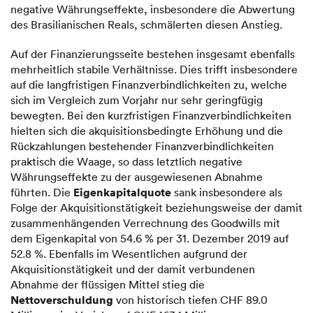
negative Währungseffekte, insbesondere die Abwertung
des Brasilianischen Reals, schmälerten diesen Anstieg.
­­­Auf der Finanzierungsseite bestehen insgesamt ebenfalls
mehrheitlich stabile Verhältnisse. Dies trifft insbesondere
auf die langfristigen Finanzverbindlichkeiten zu, welche
sich im Vergleich zum Vorjahr nur sehr geringfügig
bewegten. Bei den kurzfristigen Finanzverbindlichkeiten
hielten sich die akquisitionsbedingte Erhöhung und die
Rückzahlungen bestehender Finanzverbindlichkeiten
praktisch die Waage, so dass letztlich negative
Währungseffekte zu der ausgewiesenen Abnahme
Eigenkapitalquote
führten. Die
sank insbesondere als
Folge der Akquisitionstätigkeit beziehungsweise der damit
zusammenhängenden Verrechnung des Goodwills mit
dem Eigenkapital von 54.6 % per 31. Dezember 2019 auf
52.8 %. Ebenfalls im Wesentlichen aufgrund der
Akquisitionstätigkeit und der damit verbundenen
Abnahme der flüssigen Mittel stieg die
Nettoverschuldung
von historisch tiefen CHF 89.0