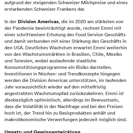
aufgrund der steigenden Schweizer Milchpreise und eines
erstarkenden Schweizer Frankens dar.
Division Americas
In der
, die im 2020 am stärksten von
der Pandemie beeinträchtigt wurde, rechnet Emmi mit
einer schrittweisen Erholung des Food Service-Geschäfts
und damit verbunden mit einer Stärkung des Geschäfts in
den USA. Deutliches Wachstum erwartet Emmi weiterhin
von den Wachstumsmärkten in Brasilien, Chile, Mexiko
und Tunesien, wobei auslaufende staatliche
Konsumstützungsprogramme ein Risiko darstellen.
Investitionen in Nischen- und Trendkonzepte hingegen
werden die Division Americas unterstützen, im laufenden
Jahr voraussichtlich wieder auf den mittelfristig
angestrebten Wachstumspfad zurückzukehren. Emmi ist
diesbezüglich optimistisch, allerdings im Bewusstsein,
dass die Volatilität in der Nachfrage und bei den Preisen
hoch ist, der Trend hin zu Basisprodukten anhält und
makroökonomische Verwerfungen jederzeit möglich sind.
Umsatz- und Gewinnentwicklung