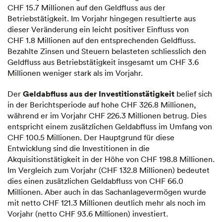
CHF 15.7 Millionen auf den Geldfluss aus der
Betriebstätigkeit. Im Vorjahr hingegen resultierte aus
dieser Veränderung ein leicht positiver Einfluss von
CHF 1.8 Millionen auf den entsprechenden Geldfluss.
Bezahlte Zinsen und Steuern belasteten schliesslich den
Geldfluss aus Betriebstätigkeit insgesamt um CHF 3.6
Millionen weniger stark als im Vorjahr.
Geldabfluss aus der Investitionstätigkeit
Der
belief sich
in der Berichtsperiode auf hohe CHF 326.8 Millionen,
während er im Vorjahr CHF 226.3 Millionen betrug. Dies
entspricht einem zusätzlichen Geldabfluss im Umfang von
CHF 100.5 Millionen. Der Hauptgrund für diese
Entwicklung sind die Investitionen in die
Akquisitionstätigkeit in der Höhe von CHF 198.8 Millionen.
Im Vergleich zum Vorjahr (CHF 132.8 Millionen) bedeutet
dies einen zusätzlichen Geldabfluss von CHF 66.0
Millionen. Aber auch in das Sachanlagevermögen wurde
mit netto CHF 121.3 Millionen deutlich mehr als noch im
Vorjahr (netto CHF 93.6 Millionen) investiert.