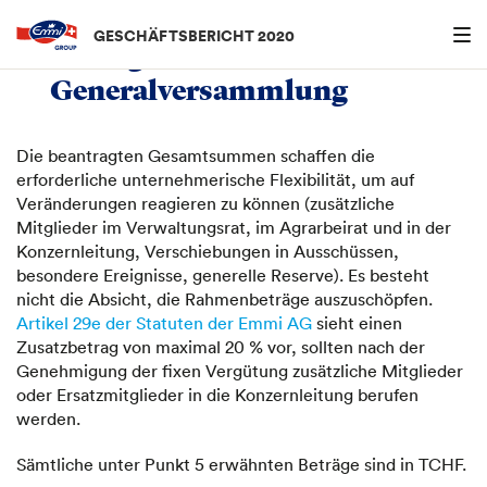
Menu an
GESCHÄFTSBERICHT 2020
5.
Anträge an die
Generalversammlung
Die beantragten Gesamtsummen schaffen die
erforderliche unternehmerische Flexibilität, um auf
Veränderungen reagieren zu können (zusätzliche
Mitglieder im Verwaltungsrat, im Agrarbeirat und in der
Konzernleitung, Verschiebungen in Ausschüssen,
besondere Ereignisse, generelle Reserve). Es besteht
nicht die Absicht, die Rahmenbeträge auszuschöpfen.
Artikel 29e der Statuten der Emmi AG
sieht einen
Zusatzbetrag von maximal 20 % vor, sollten nach der
Genehmigung der fixen Vergütung zusätzliche Mitglieder
oder Ersatzmitglieder in die Konzernleitung berufen
werden.
Sämtliche unter Punkt 5 erwähnten Beträge sind in TCHF.