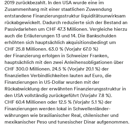
2019 zurückbezahlt. In den USA wurde eine im
Zusammenhang mit einer staatlichen Zuwendung
entstandene Finanzierungsstruktur liquiditätsunwirksam
rückabgewickelt. Dadurch reduzierte sich der Bestand an
Passiv­darlehen um CHF 47.3 Millionen. Vergleiche hierzu
auch die Erläuterungen 13 und 14. Die Bankschulden
erhöhten sich hauptsächlich akquisitionsbedingt um
CHF 25.8 Millionen. 63.0 % (Vorjahr 67.0 %)
der Finanzierung erfolgen in Schweizer Franken,
hauptsächlich mit den zwei Anleihensobligationen über
CHF 300.0 Millionen. 24.5 % (Vorjahr 20.1 %) der
finanziellen Verbindlichkeiten lauten auf Euro, die
Finanzierungen in US-Dollar wurden mit der
Rückabwicklung der erwähnten Finanzierungsstruktur in
den USA vollständig zurückgeführt (Vorjahr 7.8 %).
CHF 60.4 Millionen oder 12.5 % (Vorjahr 5.1 %) der
Finanzierungen werden lokal in Schwellen­länder­
währungen wie brasilianischer Real, chilenischer und
mexikanischer Peso und tunesischer Dinar aufgenommen.