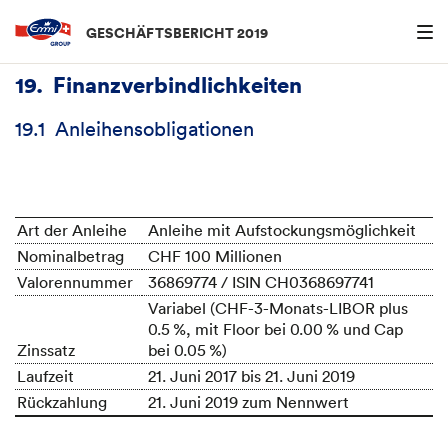
Menu an
GESCHÄFTSBERICHT 2019
19.
Finanzverbindlichkeiten
19.1
Anleihensobligationen
Art der Anleihe
Anleihe mit Aufstockungsmöglichkeit
Nominalbetrag
CHF 100 Millionen
Valorennummer
36869774 / ISIN CH0368697741
Variabel (CHF-3-Monats-LIBOR plus
0.5 %, mit Floor bei 0.00 % und Cap
Zinssatz
bei 0.05 %)
Laufzeit
21. Juni 2017 bis 21. Juni 2019
Rückzahlung
21. Juni 2019 zum Nennwert