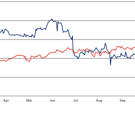
Apr
Mai
Jun
Jul
Aug
Sep