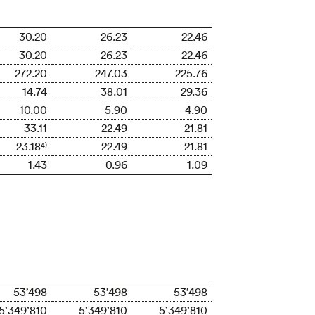
30.20
26.23
22.46
30.20
26.23
22.46
272.20
247.03
225.76
14.74
38.01
29.36
10.00
5.90
4.90
33.11
22.49
21.81
23.18
22.49
21.81
4)
1.43
0.96
1.09
53’498
53’498
53’498
5’349’810
5’349’810
5’349’810