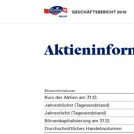
GESCHÄFTSBERICHT 2019
Finanzbericht
/
Aktieninformation Emmi AG
/
Aktieni
Aktieninfor
Börseninformationen
Kurs der Aktien am 31.12.
Jahreshöchst (Tagesendstand)
Jahrestiefst (Tagesendstand)
Börsenkapitalisierung am 31.12.
Durchschnittliches Handelsvolumen