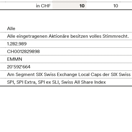
10
in CHF
10
Alle
Alle eingetragenen Aktionäre besitzen volles Stimmrecht.
1.282.989
CH0012829898
EMMN
20’592’664
Am Segment SIX Swiss Exchange Local Caps der SIX Swiss
SPI, SPI Extra, SPI ex SLI, Swiss All Share Index