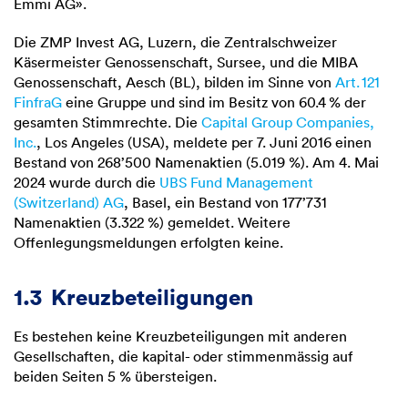
Emmi AG».
Die ZMP Invest AG, Luzern, die Zentralschweizer
Käsermeister Genossenschaft, Sursee, und die MIBA
Genossenschaft, Aesch (BL), bilden im Sinne von
Art. 121
FinfraG
eine Gruppe und sind im Besitz von
60.4
%
der
gesamten Stimmrechte. Die
Capital Group Companies,
Inc.
, Los Angeles (USA), meldete per 7. Juni 2016 einen
Bestand von 268’500 Namenaktien (
5.019 %
). Am 4. Mai
2024 wurde durch die
UBS Fund Management
(Switzerland) AG
, Basel, ein Bestand von 177’731
Namenaktien (
3.322 %
) gemeldet. Weitere
Offenlegungsmeldungen erfolgten keine.
1.3
Kreuzbeteiligungen
Es bestehen keine Kreuzbeteiligungen mit anderen
Gesellschaften, die kapital- oder stimmenmässig auf
beiden Seiten
5 %
übersteigen.