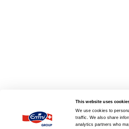
This website uses cookie
We use cookies to personal
traffic. We also share info
ZURÜCK
analytics partners who may
Erläuterungen zur Konzernrech