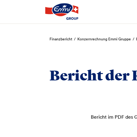
Suchen
Finanzbericht
/
Konzernrechnung Emmi Gruppe
/
Bericht der 
Bericht im PDF des 