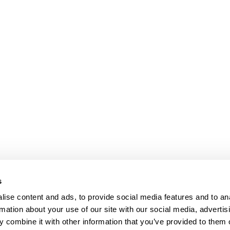
s
ise content and ads, to provide social media features and to an
rmation about your use of our site with our social media, advertis
 combine it with other information that you’ve provided to them o
nung