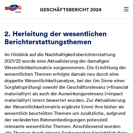
GESCHÄFTSBERICHT 2024
Suchen
searc
2. Herleitung der wesentlichen
Berichterstattungsthemen
Im Hinblick auf die Nachhaltigkeitsberichterstattung
2021/22 wurde eine Aktualisierung der damaligen
Wesentlichkeitsmatrix vorgenommen. Die Ermittlung der
wesentlichen Themen erfolgte damals neu durch eine
doppelte Wesentlichkeitsanalyse, bei der (im Sinne einer
Sorgfaltsprüfung) sowohl die Geschäftsrelevanz («financial
materiality») als auch die Auswirkungsrelevanz («impact
materiality») intern bewertet wurden. Zur Aktualisierung
der Wesentlichkeitsmatrix ergänzte Emmi ihre bisher als
wesentlich beurteilten Themen um zusätzliche, aufgrund
der veränderten Rahmenbedingungen potenziell
relevante wesentliche Themen. Anschliessend wurden
alle Themen durch interne Fachexperten hinsichtlich ihrer