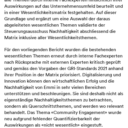
Auswirkungen auf das Unternehmensumfeld beurteilt und
in einer Wesentlichkeitsmatrix festgehalten. Auf dieser
Grundlage und ergänzt um eine Auswahl der daraus
abgeleiteten wesentlichen Themen validierte der
Steuerungsausschuss Nachhaltigkeit abschliessend die
Matrix inklusive aller Wesentlichkeitsthemen.
Für den vorliegenden Bericht wurden die bestehenden
wesentlichen Themen erneut durch interne Fachexperten
nach Rücksprache mit externen Experten kritisch geprüft
und gemäss den Vorgaben der GRI-Standards 2021 anhand
ihrer Position in der Matrix priorisiert. Digitalisierung und
Innovation können den wirtschaftlichen Erfolg und die
Nachhaltigkeit von Emmi in sehr vielen Bereichen
unterstützen und beschleunigen. Sie sind deshalb nicht als
eigenständige Nachhaltigkeitsthemen zu betrachten,
sondern als Querschnittsthemen, und werden wo relevant
behandelt. Das Thema «Community Engagement» wurde
neu aufgrund fehlender Quantifizierbarkeit der
Auswirkungen als «nicht wesentlich» eingestuft.