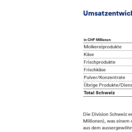
Umsatzentwic
in CHF Millionen
Molkereiprodukte
Käse
Frischprodukte
Frischkäse
Pulver/Konzentrate
Übrige Produkte/Diens
Total Schweiz
Die Division Schweiz e
Millionen), was einem 
aus dem aussergewöhnl