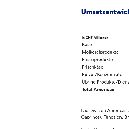
Umsatzentwic
in CHF Millionen
Käse
Molkereiprodukte
Frischprodukte
Frischkäse
Pulver/Konzentrate
Übrige Produkte/Diens
Total Americas
Die Division Americas 
Caprinos), Tunesien, B