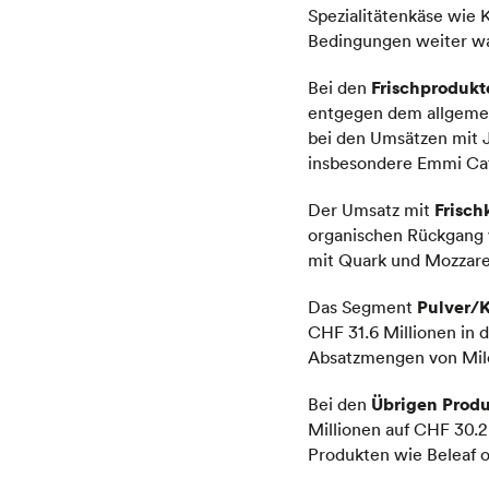
Spezialitätenkäse wie 
Bedingungen weiter w
Frischprodukt
Bei den
entgegen dem allgemei
bei den Umsätzen mit J
insbesondere Emmi Caf
Frisch
Der Umsatz mit
organischen Rückgang v
mit Quark und Mozzarel
Pulver/
Das Segment
CHF 31.6 Millionen in d
Absatzmengen von Milc
Übrigen Produ
Bei den
Millionen auf CHF 30.2
Produkten wie Beleaf 