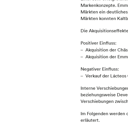
Markenkonzepte. Emmi 
Märkten ein deutliches
Märkten konnten Kaltba
Die Akquisitionseffekt
Positiver Einfluss:
Akquisition der Chäs
Akquisition der Emm
Negativer Einfluss:
Verkauf der Lácteos 
Interne Verschiebungen
beziehungsweise Devest
Verschiebungen zwische
Im Folgenden werden d
erläutert.