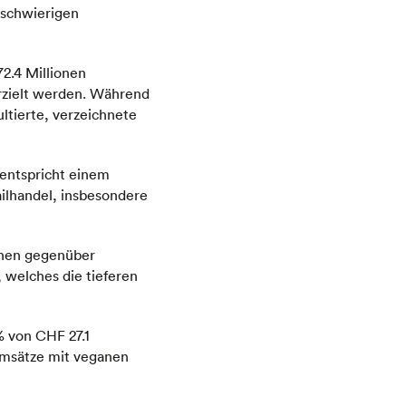
 schwierigen
2.4 Millionen
rzielt werden. Während
ltierte, verzeichnete
 entspricht einem
ilhandel, insbesondere
onen gegenüber
, welches die tieferen
 von CHF 27.1
Umsätze mit veganen