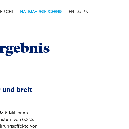
ERICHT
HALBJAHRESERGEBNIS
EN
DOWNLOAD
SUCHE
rgebnis
 und breit
83.6 Millionen
hstum von 6.2 %.
ährungseffekte von