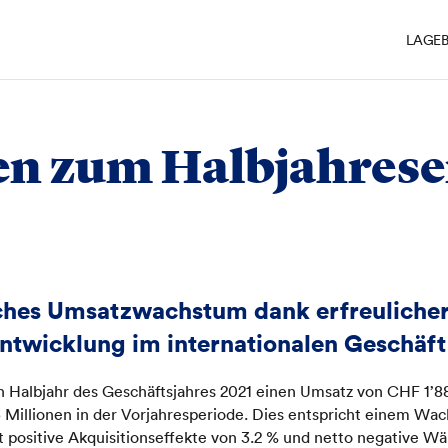
LAGEB
gebnis
/
Erläuterungen zum Halbjahresergebnis
en zum Halbjahrese
ches Umsatzwachstum dank erfreulicher
ntwicklung im internationalen Geschäft
n Halbjahr des Geschäftsjahres 2021 einen Umsatz von CHF 1’8
Millionen in der Vorjahresperiode. Dies entspricht einem Wac
 positive Akquisitionseffekte von 3.2 % und netto negative W