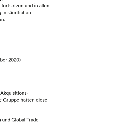
ortsetzen und in allen
 in sämtlichen
en.
ober 2020)
Akquisitions-
e Gruppe hatten diese
 und Global Trade